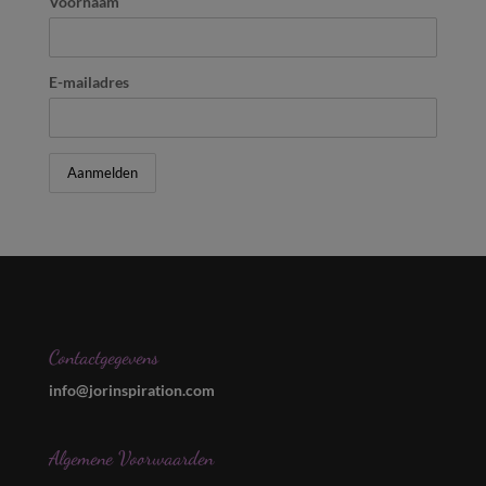
Voornaam
E-mailadres
Contactgegevens
info@jorinspiration.com
Algemene Voorwaarden