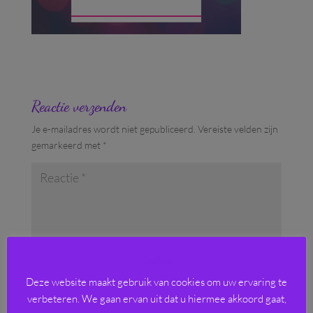
Reactie verzenden
Je e-mailadres wordt niet gepubliceerd.
Vereiste velden zijn
gemarkeerd met
*
Cookies
Deze website maakt gebruik van cookies om uw ervaring te
verbeteren. We gaan ervan uit dat u hiermee akkoord gaat,