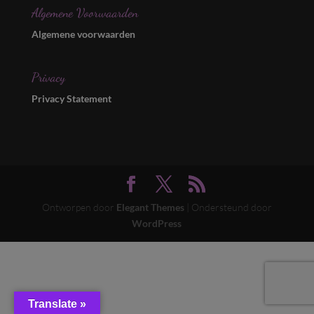
Algemene Voorwaarden
Algemene voorwaarden
Privacy
Privacy Statement
Ontworpen door
Elegant Themes
| Ondersteund door
WordPress
Translate »