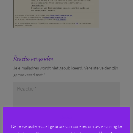
Reactie verzenden
Je e-mailadres wordt niet gepubliceerd.
Vereiste velden zijn
gemarkeerd met
*
Cookies
Deze website maakt gebruik van cookies om uw ervaring te