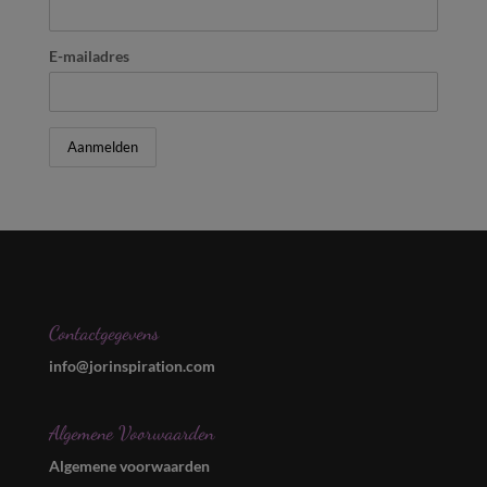
E-mailadres
Contactgegevens
info@jorinspiration.com
Algemene Voorwaarden
Algemene voorwaarden