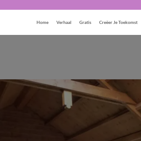
Home
Verhaal
Gratis
Creëer Je Toekomst