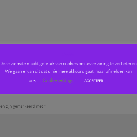
Cookies
Deze website maakt gebruik van cookies om uw ervaring te verbeteren
We gaan ervan uit dat u hiermee akkoord gaat, maar afmelden kan
ook.
Cookie settings
ACCEPTEER
den zijn gemarkeerd met
*