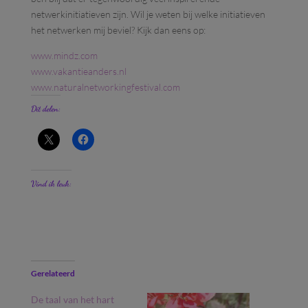
netwerkinitiatieven zijn. Wil je weten bij welke initiatieven
het netwerken mij beviel? Kijk dan eens op:
www.mindz.com
www.vakantieanders.nl
www.naturalnetworkingfestival.com
Dit delen:
Vind ik leuk:
Gerelateerd
De taal van het hart