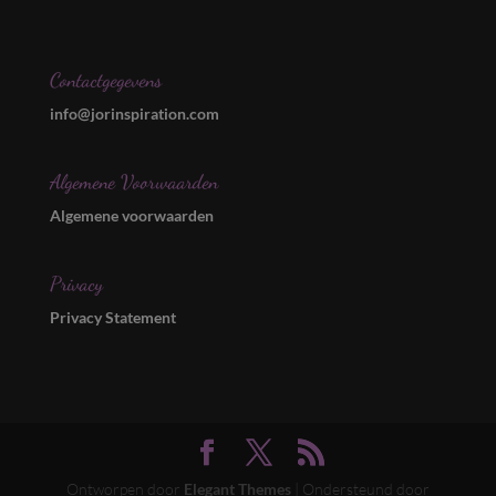
Contactgegevens
info@jorinspiration.com
Algemene Voorwaarden
Algemene voorwaarden
Privacy
Privacy Statement
Ontworpen door
Elegant Themes
| Ondersteund door